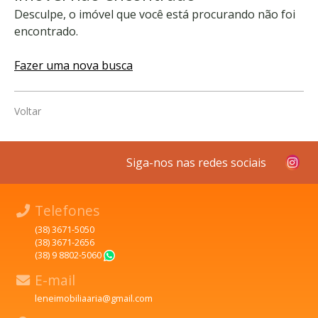
Desculpe, o imóvel que você está procurando não foi
encontrado.
Fazer uma nova busca
Voltar
Siga-nos nas redes sociais
Telefones
(38) 3671-5050
(38) 3671-2656
(38) 9 8802-5060
WhatsApp
E-mail
leneimobiliaaria@gmail.com