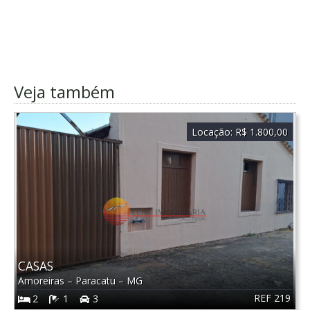
Veja também
Locação:
R$ 1.800,00
CASAS
Amoreiras
–
Paracatu
–
MG
REF 219
2
1
3