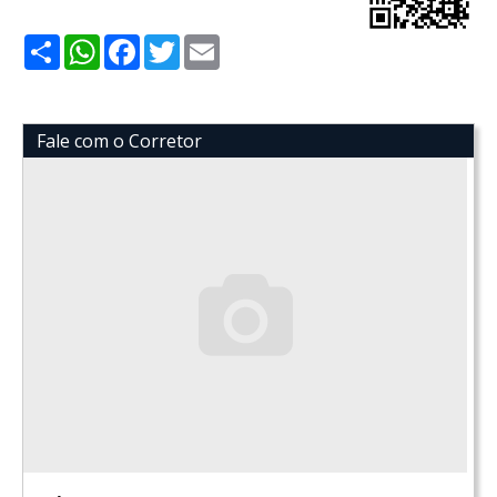
Share
WhatsApp
Facebook
Twitter
Email
Fale com o Corretor