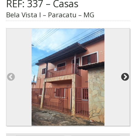
REF: 337 – Casas
Bela Vista I – Paracatu – MG