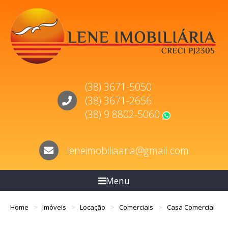
(38) 3671-5050
(38) 3671-2656
(38) 9 8802-5060
WhatsApp
leneimobiliaaria@gmail.com
Menu
Home
Imóveis
Locação
Comerciais
Casa Comercial