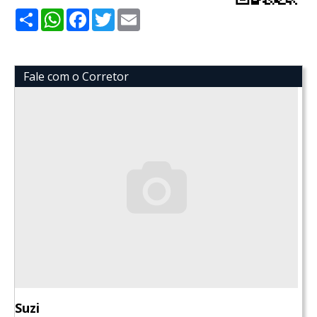
Share
WhatsApp
Facebook
Twitter
Email
Fale com o Corretor
Suzi