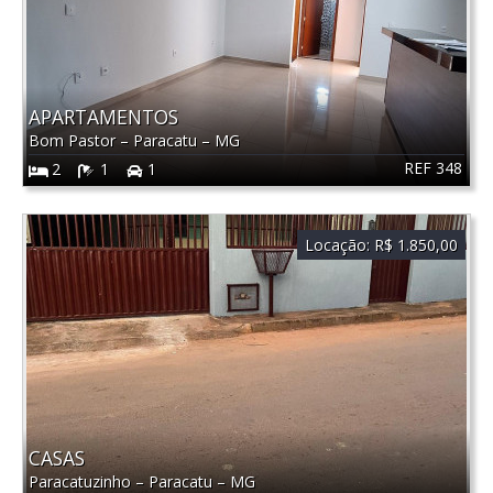
APARTAMENTOS
Bom Pastor
–
Paracatu
–
MG
REF 348
2
1
1
Locação:
R$ 1.850,00
CASAS
Paracatuzinho
–
Paracatu
–
MG