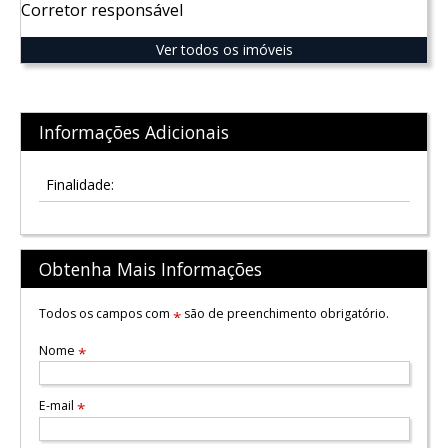
Corretor responsável
Ver todos os imóveis
Informações Adicionais
Finalidade:
Obtenha Mais Informações
Todos os campos com
são de preenchimento obrigatório.
*
Nome
*
E-mail
*