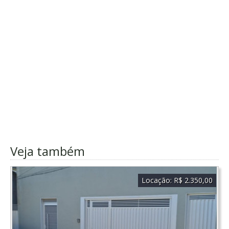
Veja também
Locação:
R$ 2.350,00