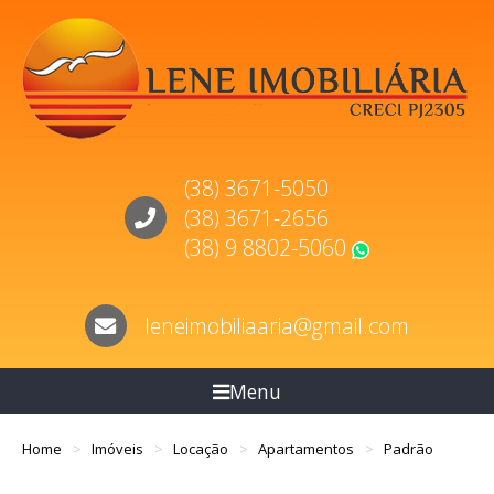
(38) 3671-5050
(38) 3671-2656
(38) 9 8802-5060
WhatsApp
leneimobiliaaria@gmail.com
Menu
Home
Imóveis
Locação
Apartamentos
Padrão