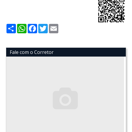
Share
WhatsApp
Facebook
Twitter
Email
Fale com o Corretor