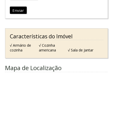
Enviar
Características do Imóvel
√ Armário de
√ Cozinha
cozinha
americana
√ Sala de Jantar
Mapa de Localização