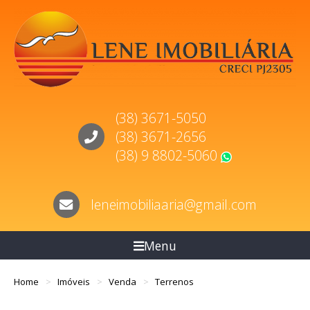
(38) 3671-5050
(38) 3671-2656
(38) 9 8802-5060
WhatsApp
leneimobiliaaria@gmail.com
Menu
Home
Imóveis
Venda
Terrenos