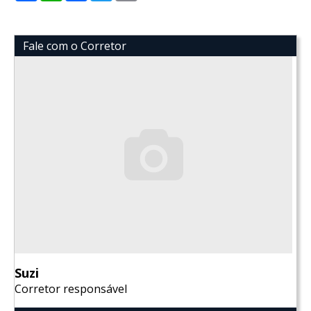
Fale com o Corretor
Suzi
Corretor responsável