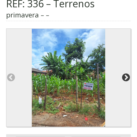
REF: 336 – Terrenos
primavera – –