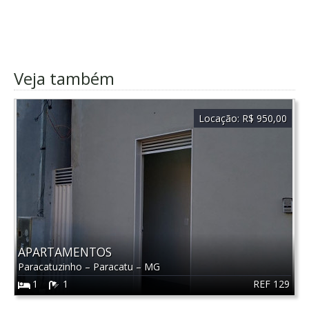
Veja também
Locação:
R$ 950,00
APARTAMENTOS
Paracatuzinho
–
Paracatu
–
MG
REF 129
1
1