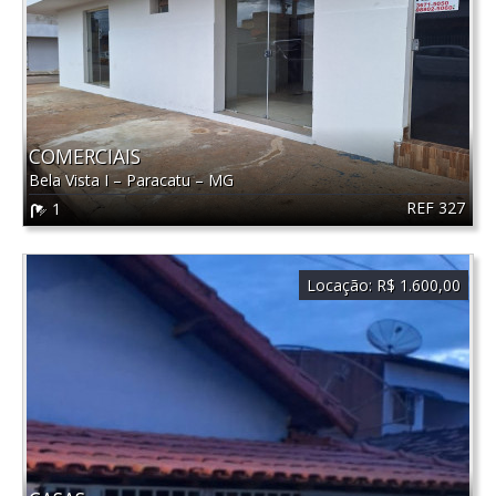
COMERCIAIS
Bela Vista I
–
Paracatu
–
MG
REF 327
1
Locação:
R$ 1.600,00