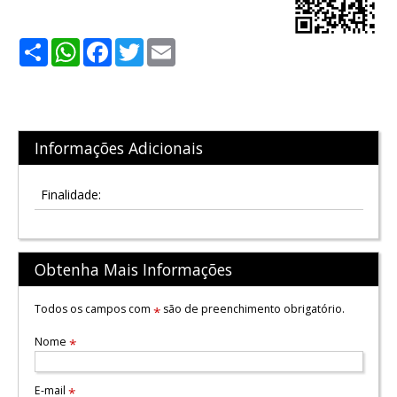
Share
WhatsApp
Facebook
Twitter
Email
Informações Adicionais
Finalidade:
Obtenha Mais Informações
Todos os campos com
são de preenchimento obrigatório.
*
Nome
*
E-mail
*