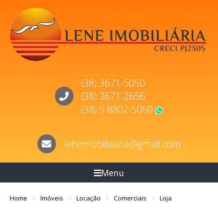
(38) 3671-5050
(38) 3671-2656
(38) 9 8802-5060
WhatsApp
leneimobiliaaria@gmail.com
Menu
Home
Imóveis
Locação
Comerciais
Loja