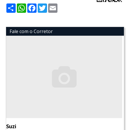
Share
WhatsApp
Facebook
Twitter
Email
Fale com o Corretor
Suzi