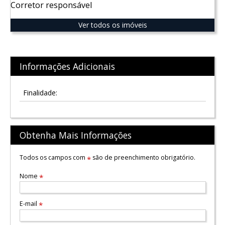
Corretor responsável
Ver todos os imóveis
Informações Adicionais
Finalidade:
Obtenha Mais Informações
Todos os campos com
são de preenchimento obrigatório.
*
Nome
*
E-mail
*