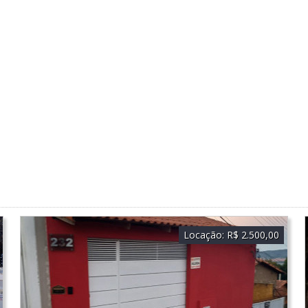
Locação:
R$ 2.500,00