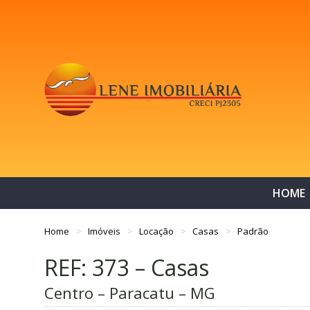
HOME
Home
Imóveis
Locação
Casas
Padrão
REF: 373 – Casas
Centro – Paracatu – MG