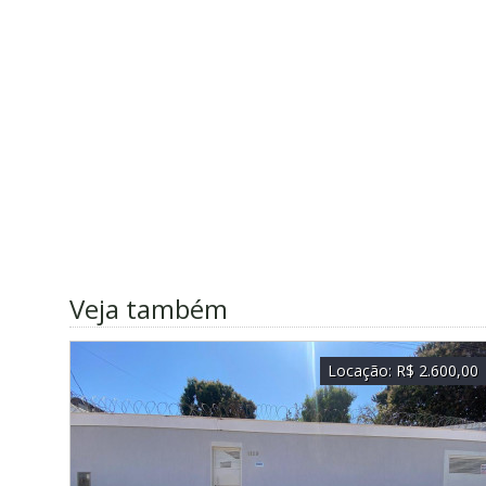
Veja também
Locação:
R$ 2.600,00