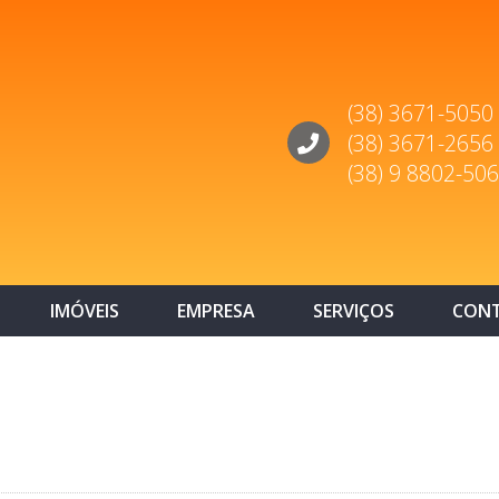
(38) 3671-5050
(38) 3671-2656
(38) 9 8802-50
IMÓVEIS
EMPRESA
SERVIÇOS
CON