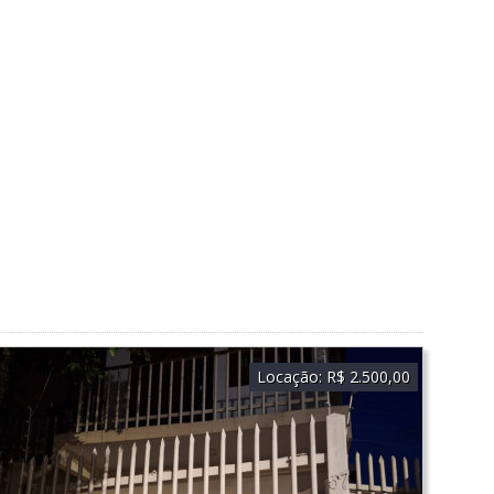
Locação:
R$ 2.500,00