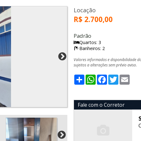
Locação
R$ 2.700,00
Padrão
Quartos: 3
Banheiros: 2
Valores informados e disponibilidade d
sujeitos a alterações sem prévio aviso.
Share
WhatsApp
Facebook
Twitter
Emai
Fale com o Corretor