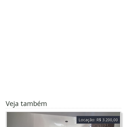
Veja também
Locação:
R$ 3.200,00