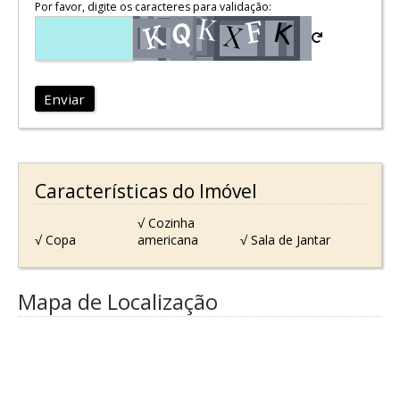
Por favor, digite os caracteres para validação:
Enviar
Características do Imóvel
√ Cozinha
√ Copa
americana
√ Sala de Jantar
Mapa de Localização