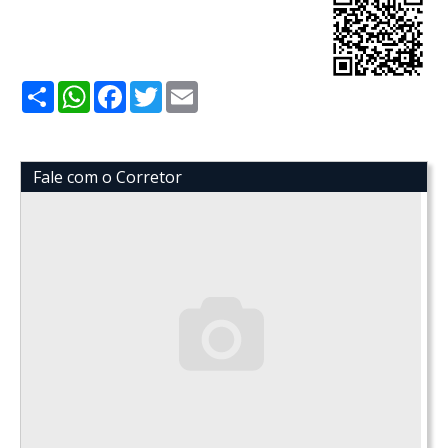
Share
WhatsApp
Facebook
Twitter
Email
Fale com o Corretor