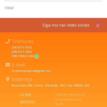
Voltar
Siga-nos nas redes sociais
Telefones
(38) 3671-5050
(38) 3671-2656
(38) 9 8802-5060
WhatsApp
E-mail
leneimobiliaaria@gmail.com
Endereço
Rua Goiás,394, Centro - Paracatu - MG. Cep: 38600 -126
HOME
Cadastre seu Imóvel
Encontramos para
IMÓVEIS
Você