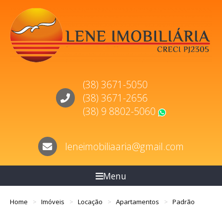
(38) 3671-5050
(38) 3671-2656
(38) 9 8802-5060
WhatsApp
leneimobiliaaria@gmail.com
Menu
Home
Imóveis
Locação
Apartamentos
Padrão