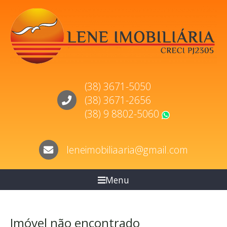
(38) 3671-5050
(38) 3671-2656
(38) 9 8802-5060
WhatsApp
leneimobiliaaria@gmail.com
Menu
Imóvel não encontrado