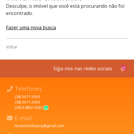
Desculpe, o imóvel que você está procurando não foi
encontrado.
Fazer uma nova busca
Voltar
Siga-nos nas redes sociais
Telefones
(38) 3671-5050
(38) 3671-2656
(38) 9 8802-5060
WhatsApp
E-mail
leneimobiliaaria@gmail.com