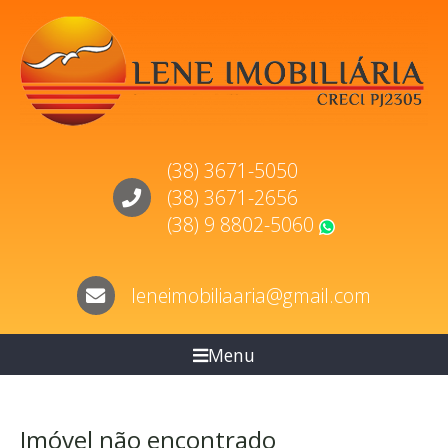
(38) 3671-5050
(38) 3671-2656
(38) 9 8802-5060
WhatsApp
leneimobiliaaria@gmail.com
Menu
Imóvel não encontrado