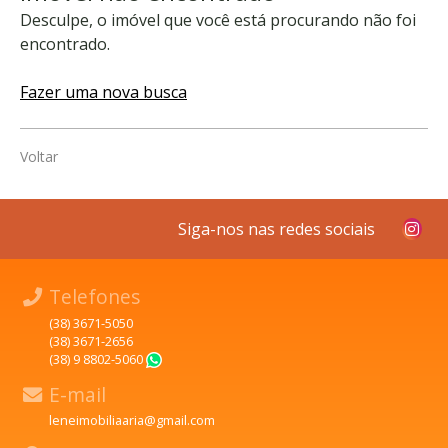
Desculpe, o imóvel que você está procurando não foi
encontrado.
Fazer uma nova busca
Voltar
Siga-nos nas redes sociais
Telefones
(38) 3671-5050
(38) 3671-2656
(38) 9 8802-5060
WhatsApp
E-mail
leneimobiliaaria@gmail.com