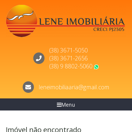
(38) 3671-5050
(38) 3671-2656
(38) 9 8802-5060
WhatsApp
leneimobiliaaria@gmail.com
Menu
Imóvel não encontrado