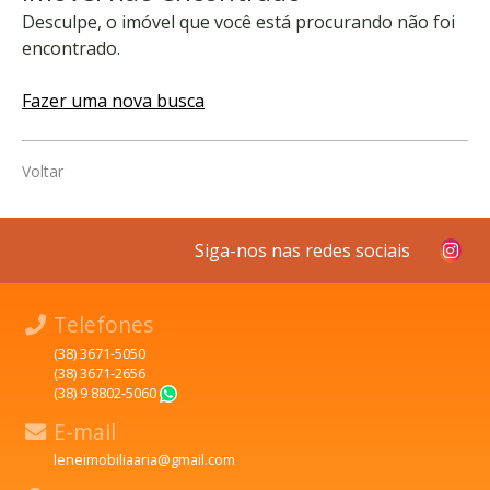
Desculpe, o imóvel que você está procurando não foi
encontrado.
Fazer uma nova busca
Voltar
Siga-nos nas redes sociais
Telefones
(38) 3671-5050
(38) 3671-2656
(38) 9 8802-5060
WhatsApp
E-mail
leneimobiliaaria@gmail.com