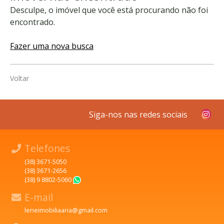
Desculpe, o imóvel que você está procurando não foi
encontrado.
Fazer uma nova busca
Voltar
Siga-nos nas redes sociais
Telefones
(38) 3671-5050
(38) 3671-2656
(38) 9 8802-5060
WhatsApp
E-mail
leneimobiliaaria@gmail.com