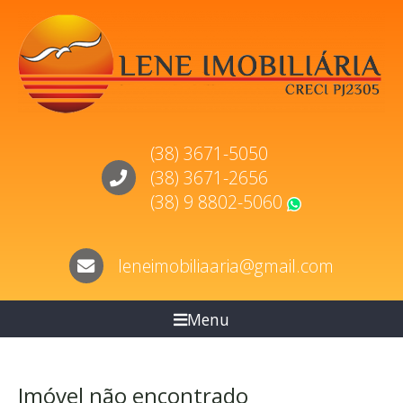
(38) 3671-5050
(38) 3671-2656
(38) 9 8802-5060
WhatsApp
leneimobiliaaria@gmail.com
Menu
Imóvel não encontrado