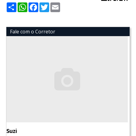
Share
WhatsApp
Facebook
Twitter
Email
Fale com o Corretor
Suzi