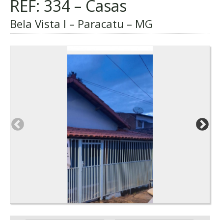
REF: 334 – Casas
Bela Vista I – Paracatu – MG