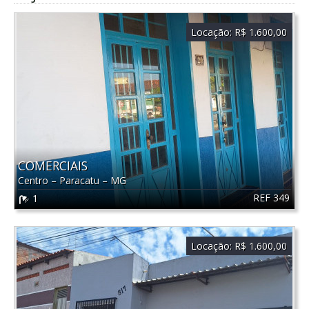
Locação:
R$ 1.600,00
COMERCIAIS
Centro
–
Paracatu
–
MG
REF 349
1
Locação:
R$ 1.600,00