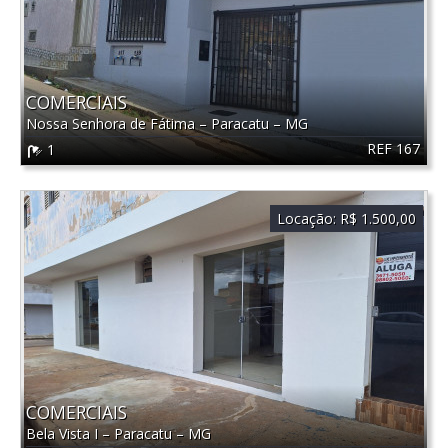
COMERCIAIS
Nossa Senhora de Fátima
–
Paracatu
–
MG
REF 167
1
Locação:
R$ 1.500,00
COMERCIAIS
Bela Vista I
–
Paracatu
–
MG