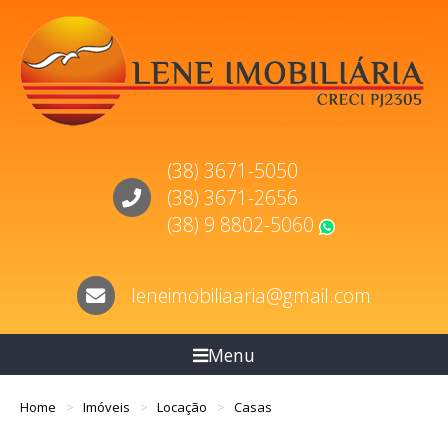
(38) 3671-5050
(38) 3671-2656
(38) 9 8802-5060
WhatsApp
leneimobiliaaria@gmail.com
Menu
Home
Imóveis
Locação
Casas