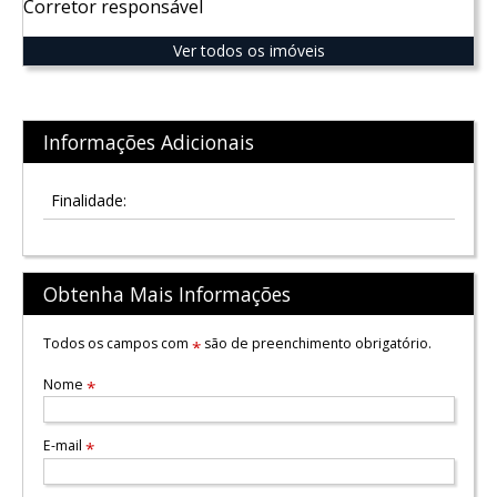
Corretor responsável
Ver todos os imóveis
Informações Adicionais
Finalidade:
Obtenha Mais Informações
Todos os campos com
são de preenchimento obrigatório.
*
Nome
*
E-mail
*