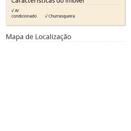
Características do Imóvel
√ Ar
condicionado
√ Churrasqueira
Mapa de Localização