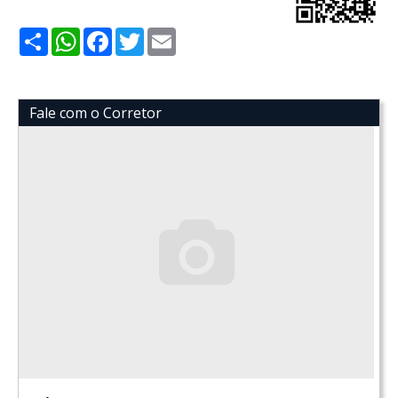
Share
WhatsApp
Facebook
Twitter
Email
Fale com o Corretor