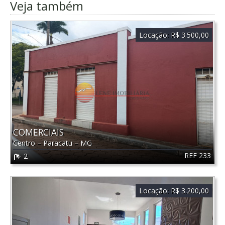
Veja também
Locação:
R$ 3.500,00
COMERCIAIS
Centro
–
Paracatu
–
MG
REF 233
2
Locação:
R$ 3.200,00