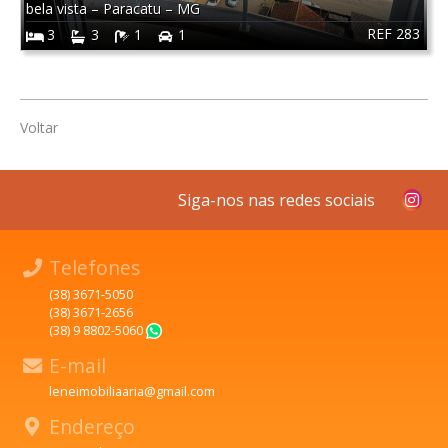
bela vista
–
Paracatu
–
MG
REF 283
3
3
1
1
Voltar
Siga-nos nas redes sociais
Telefones
(38) 3671-5050
(38) 3671-2656
(38) 9 8802-5060
WhatsApp
E-mail
leneimobiliaaria@gmail.com
Endereço