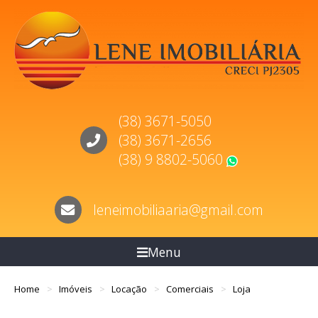
(38) 3671-5050
(38) 3671-2656
(38) 9 8802-5060
WhatsApp
leneimobiliaaria@gmail.com
Menu
Home
Imóveis
Locação
Comerciais
Loja