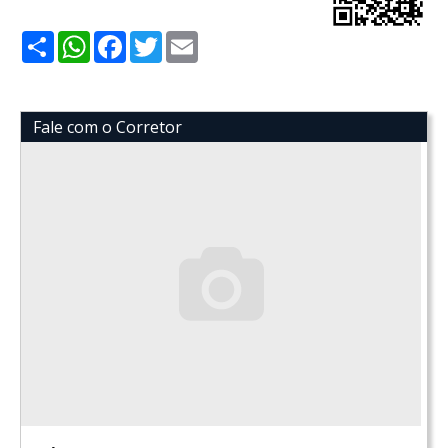
Share
WhatsApp
Facebook
Twitter
Email
Fale com o Corretor