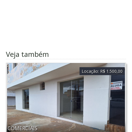
Veja também
Locação:
R$ 1.500,00
COMERCIAIS