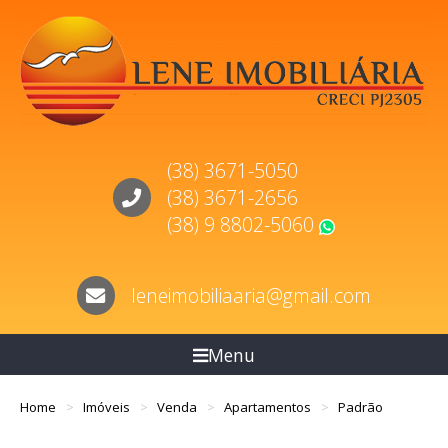
(38) 3671-5050
(38) 3671-2656
(38) 9 8802-5060
WhatsApp
leneimobiliaaria@gmail.com
Menu
Home
Imóveis
Venda
Apartamentos
Padrão