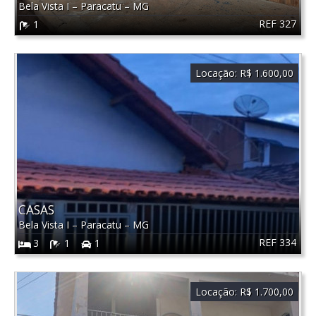
Bela Vista I
–
Paracatu
–
MG
REF 327
1
Locação:
R$ 1.600,00
CASAS
Bela Vista I
–
Paracatu
–
MG
REF 334
3
1
1
Locação:
R$ 1.700,00