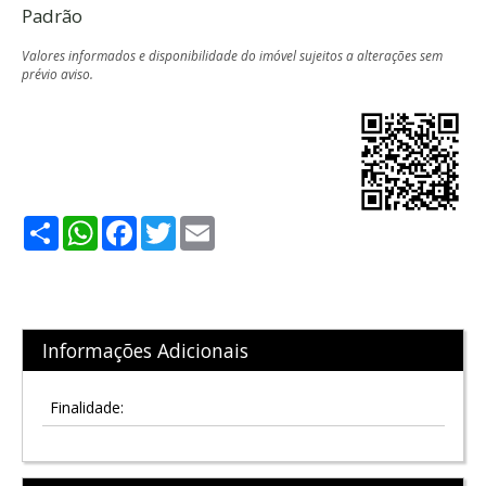
Padrão
Valores informados e disponibilidade do imóvel sujeitos a alterações sem
prévio aviso.
Share
WhatsApp
Facebook
Twitter
Email
Informações Adicionais
Finalidade: