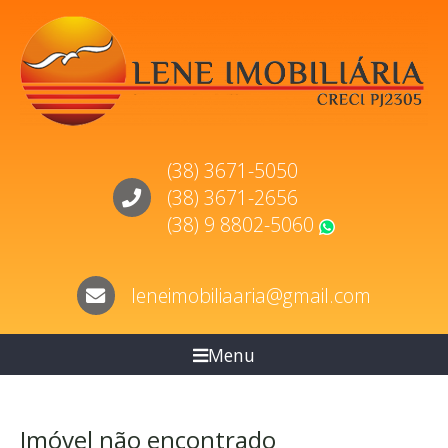
(38) 3671-5050
(38) 3671-2656
(38) 9 8802-5060
WhatsApp
leneimobiliaaria@gmail.com
Menu
Imóvel não encontrado