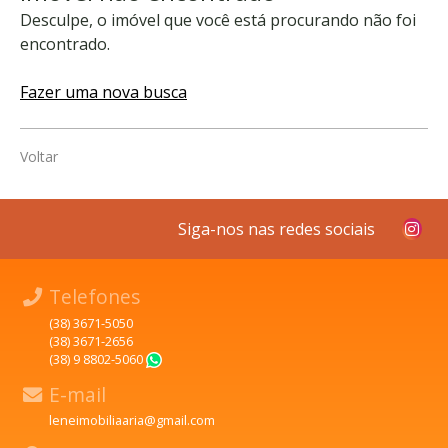
Desculpe, o imóvel que você está procurando não foi
encontrado.
Fazer uma nova busca
Voltar
Siga-nos nas redes sociais
Telefones
(38) 3671-5050
(38) 3671-2656
(38) 9 8802-5060
WhatsApp
E-mail
leneimobiliaaria@gmail.com