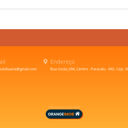
il
Endereço
mobiliaaria@gmail.com
Rua Goiás,394, Centro - Paracatu - MG. Cep: 3
DESENVOLVIDO POR