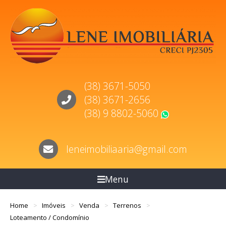
(38) 3671-5050
(38) 3671-2656
(38) 9 8802-5060
WhatsApp
leneimobiliaaria@gmail.com
Menu
Home
Imóveis
Venda
Terrenos
Loteamento / Condomínio