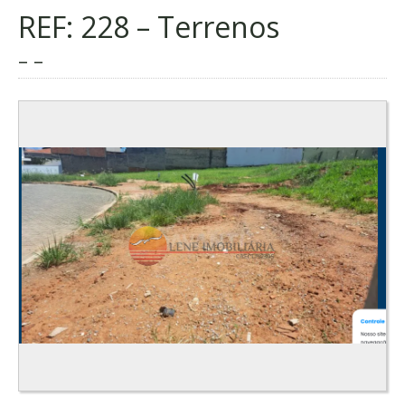
REF: 228 – Terrenos
– –