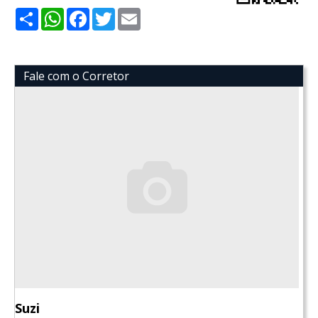
Share
WhatsApp
Facebook
Twitter
Email
Fale com o Corretor
Suzi