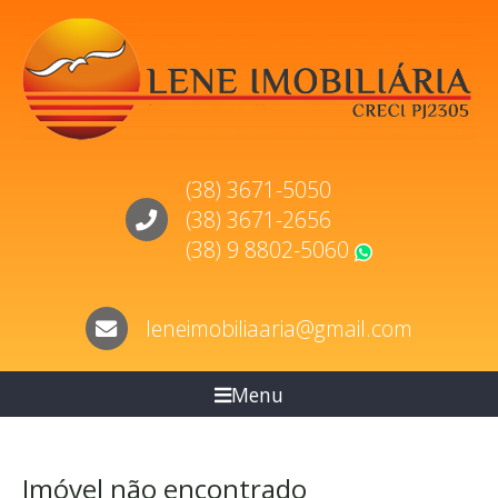
(38) 3671-5050
(38) 3671-2656
(38) 9 8802-5060
WhatsApp
leneimobiliaaria@gmail.com
Menu
Imóvel não encontrado