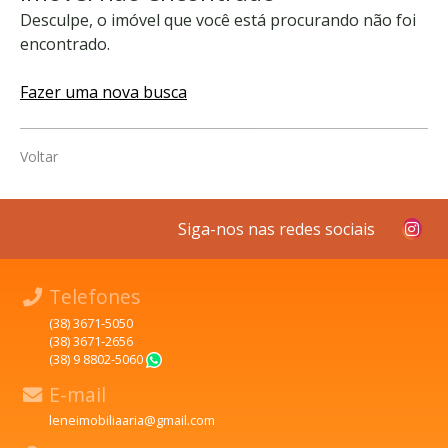
Desculpe, o imóvel que você está procurando não foi
encontrado.
Fazer uma nova busca
Voltar
Siga-nos nas redes sociais
Telefones
(38) 3671-5050
(38) 3671-2656
(38) 9 8802-5060
WhatsApp
E-mail
leneimobiliaaria@gmail.com