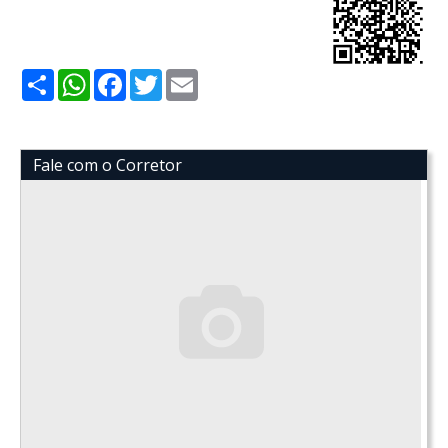
Share
WhatsApp
Facebook
Twitter
Email
Fale com o Corretor