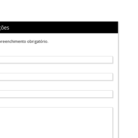
ções
reenchimento obrigatório.