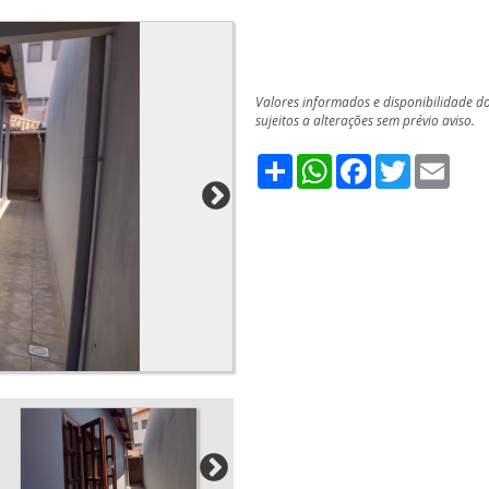
Valores informados e disponibilidade d
sujeitos a alterações sem prévio aviso.
Share
WhatsApp
Facebook
Twitter
Emai