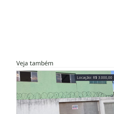
Veja também
Locação:
R$ 3.000,00