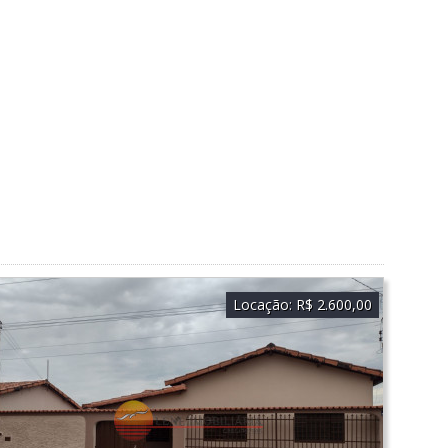
Locação:
R$ 2.600,00