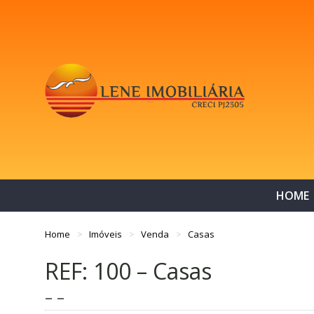
HOME
Home
Imóveis
Venda
Casas
REF: 100 – Casas
– –