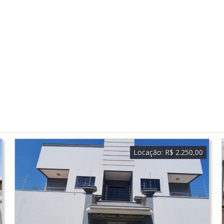
Locação:
R$ 2.250,00