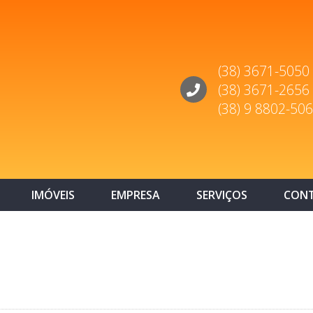
(38) 3671-5050
(38) 3671-2656
(38) 9 8802-50
IMÓVEIS
EMPRESA
SERVIÇOS
CON